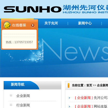
网站首页
|
关于先河
|
新闻中心
|
企业简介
公司新闻
热线：13705723357
行业新闻
新闻导航
当前位置：首页 >> 企业新
企业新闻
[ 企业新闻 ]
先河公司
行业新闻
[ 企业新闻 ]
网站改版