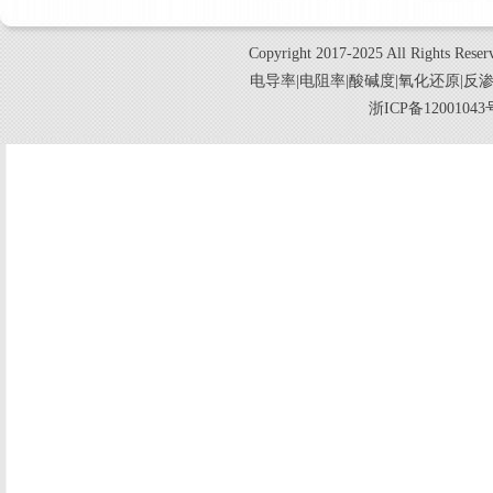
Copyright 2017-2025 All Ri
电导率|电阻率|酸碱度|氧化还原|反
浙ICP备120010