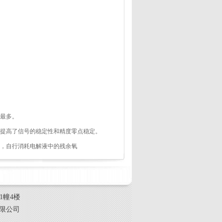
最多。
提高了信号的稳定性和精度零点稳定。
，自行消耗电解液中的残余氧
号1幢4楼
有限公司