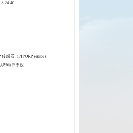
8:24:40
P 传感器（PH/ORP sensor）
11A型电导率仪