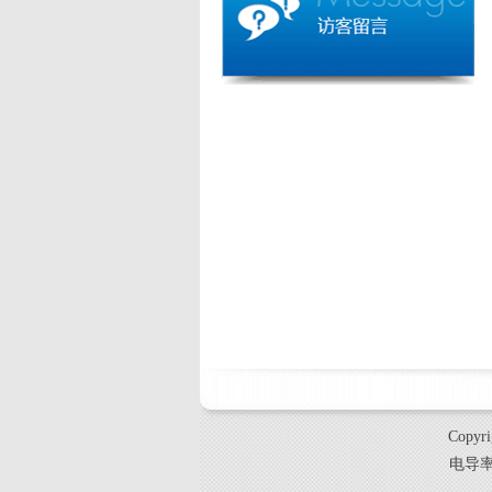
Copy
电导率