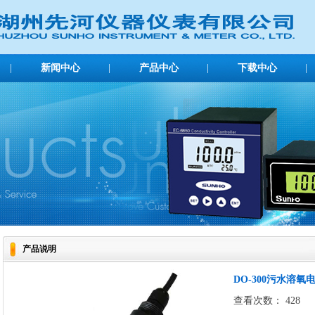
|
新闻中心
|
产品中心
|
下载中心
|
公司新闻
行业新闻
产品说明
DO-300污水溶氧
查看次数：
428