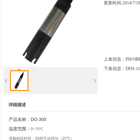
更新时间:2014/7/19 
上条信息：
PH/OR
下条信息：
DDS-
null
‹
›
详细描述
产品名称：DO-300
温度范围：
0~70
℃
溶氧响应时间：
30
秒可达
95%
（
25
℃
）