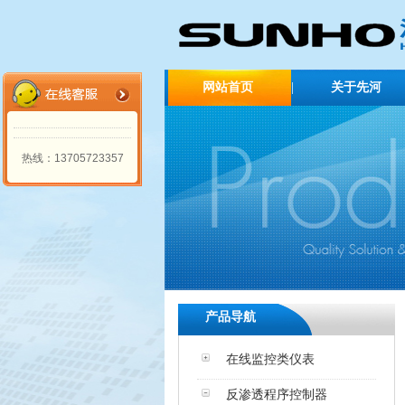
网站首页
|
关于先河
企业简介
热线：13705723357
产品导航
在线监控类仪表
反渗透程序控制器